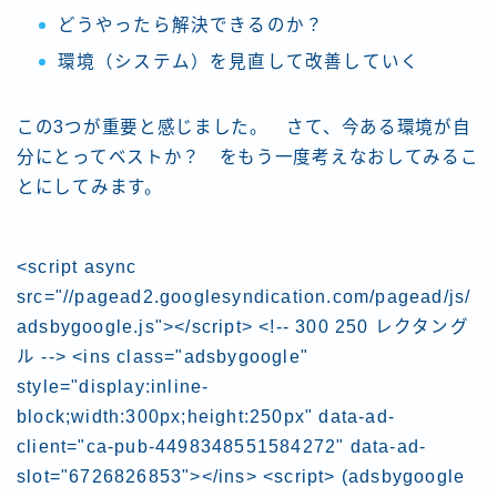
どうやったら解決できるのか？
環境（システム）を見直して改善していく
この3つが重要と感じました。 さて、今ある環境が自
分にとってベストか？ をもう一度考えなおしてみるこ
とにしてみます。
<script async
src="//pagead2.googlesyndication.com/pagead/js/
adsbygoogle.js"></script> <!-- 300 250 レクタング
ル --> <ins class="adsbygoogle"
style="display:inline-
block;width:300px;height:250px" data-ad-
client="ca-pub-4498348551584272" data-ad-
slot="6726826853"></ins> <script> (adsbygoogle