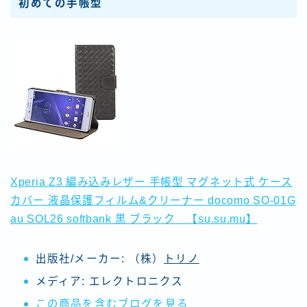
初めての手帳型
Xperia Z3 編み込みレザー 手帳型 マグネット式 ケース
カバー 液晶保護フィルム&クリーナー docomo SO-01G
au SOL26 softbank 黒 ブラック 【su.su.mu】
出版社/メーカー:
（株）
トリノ
メディア:
エレクトロニクス
この商品を含むブログを見る