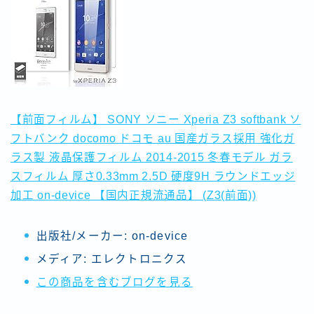
【前面フィルム】 SONY ソニー Xperia Z3 softbank ソ
フトバンク docomo ドコモ au 国産ガラス採用 強化ガ
ラス製 液晶保護フィルム 2014-2015 冬春モデル ガラ
スフィルム 厚さ0.33mm 2.5D 硬度9H ラウンドエッジ
加工 on-device 【国内正規流通品】 (Z3(前面))
出版社/メーカー:
on-device
メディア:
エレクトロニクス
この商品を含むブログを見る