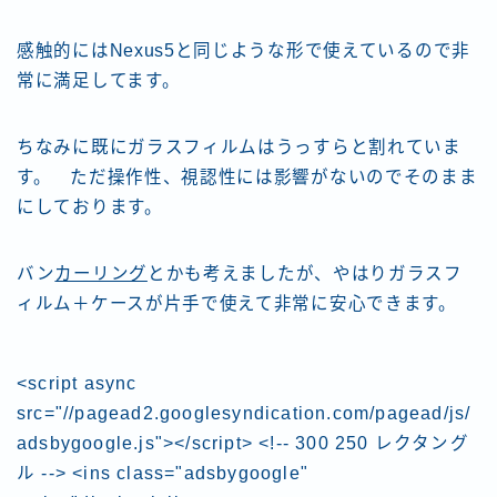
感触的にはNexus5と同じような形で使えているので非
常に満足してます。
ちなみに既にガラスフィルムはうっすらと割れていま
す。 ただ操作性、視認性には影響がないのでそのまま
にしております。
バン
カーリング
とかも考えましたが、やはりガラスフ
ィルム＋ケースが片手で使えて非常に安心できます。
<script async
src="//pagead2.googlesyndication.com/pagead/js/
adsbygoogle.js"></script> <!-- 300 250 レクタング
ル --> <ins class="adsbygoogle"