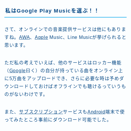
私は
Google Play
Musicを選ぶ！！
さて、オンラインでの音楽提供サービスは他にもありま
すね。
AWA
、
Apple
Music、Line Musicが挙げられると
思います。
ただ私の考えでいえば、他のサービスはロッカー機能
（
Google
曰く）の自分が持っている曲をオンライン上
に5万曲をアップロードでき、さらに必要な時は予めダ
ウンロードしておけばオフラインでも聴けるっていうも
のがないわけです。
また、
サブスクリプション
サービスも
Android
端末で使
ってみたところ事前にダウンロード可能でした。