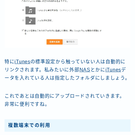
特に
iTunes
の標準設定から触っていない人は自動的に
リンクされます。私みたいに外部
NAS
とかに
iTunes
デ
ータを入れている人は指定したフォルダにしましょう。
これであとは自動的にアップロードされていきます。
非常に便利ですね。
複数
端末での利用