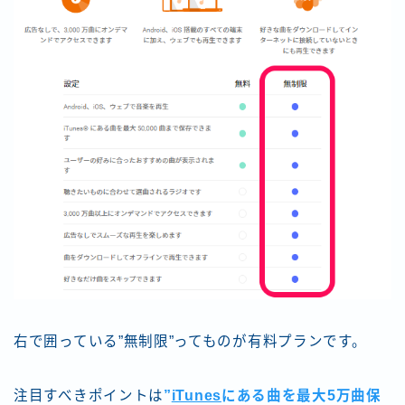
右で囲っている”無制限”ってものが有料プランです。
注目すべきポイントは
”
iTunes
にある曲を最大5万曲保