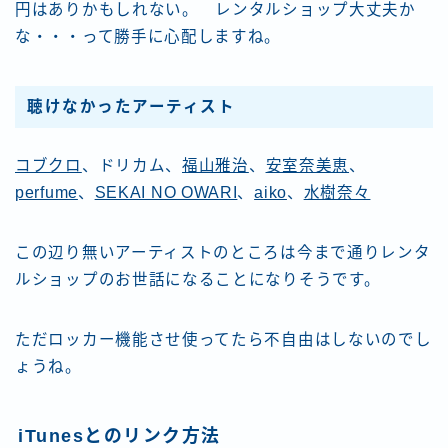
円はありかもしれない。 レンタルショップ大丈夫か
な・・・って勝手に心配しますね。
聴けなかったアーティスト
コブクロ
、ドリカム、
福山雅治
、
安室奈美恵
、
perfume
、
SEKAI NO OWARI
、
aiko
、
水樹奈々
この辺り無いアーティストのところは今まで通りレンタ
ルショップのお世話になることになりそうです。
ただロッカー機能させ使ってたら不自由はしないのでし
ょうね。
iTunes
とのリンク方法