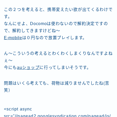
この２つを考えると、携帯変えたい欲が出てくるわけで
す。
なんにせよ、Docomoは使わないので解約決定ですの
で、解約してきますけどね〜
E-mobile
は０円なので放置プレイします。
ん〜こういうの考えるとわくわくしまくりなんですよね
ぇ〜
今にも
auショップ
に行ってしまいそうです。
問題はいくら考えても、荷物は減りませんでしたね(苦
笑）
<script async
src="//pagead2.googlesyndication.com/pagead/js/