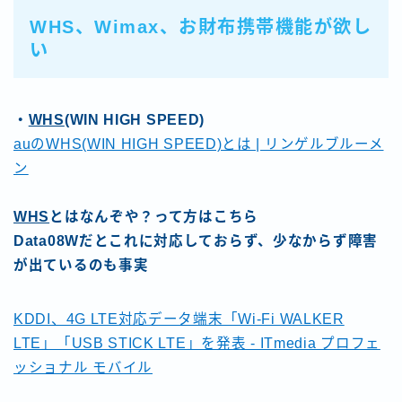
WHS
、
Wimax
、
お財布携帯
機能が欲し
い
・
WHS
(WIN HIGH SPEED)
auのWHS(WIN HIGH SPEED)とは | リンゲルブルーメ
ン
WHS
とはなんぞや？って方はこちら
Data08Wだとこれに対応しておらず、少なからず障害
が出ているのも事実
KDDI、4G LTE対応データ端末「Wi-Fi WALKER
LTE」「USB STICK LTE」を発表 - ITmedia プロフェ
ッショナル モバイル