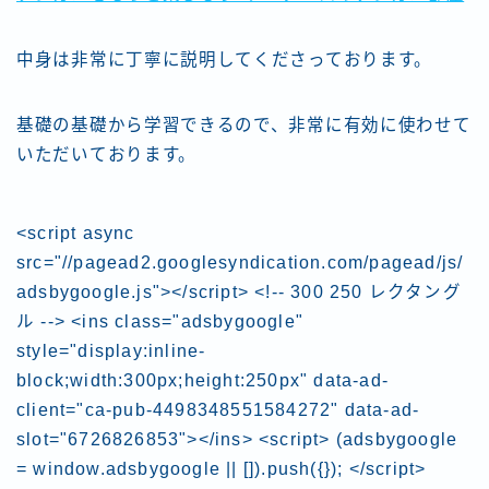
中身は非常に丁寧に説明してくださっております。
基礎の基礎から学習できるので、非常に有効に使わせて
いただいております。
<script async
src="//pagead2.googlesyndication.com/pagead/js/
adsbygoogle.js"></script> <!-- 300 250 レクタング
ル --> <ins class="adsbygoogle"
style="display:inline-
block;width:300px;height:250px" data-ad-
client="ca-pub-4498348551584272" data-ad-
slot="6726826853"></ins> <script> (adsbygoogle
= window.adsbygoogle || []).push({}); </script>