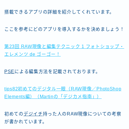
搭載できるアプリの詳細を紹介してくれています。
ここを参考にどのアプリを導入するかを決めましょう！
第23回 RAW現像と編集テクニック 1 フォトショップ・
エレメンツ de ゴーゴー！
PSE
による編集方法を記載されております。
tips82初めてのデジタル一眼（RAW現像／PhotoShop
Elements編）（Martinの「デジカメ指南」）
初めての
デジイチ
持った人のRAW現像についての考察
が書かれています。