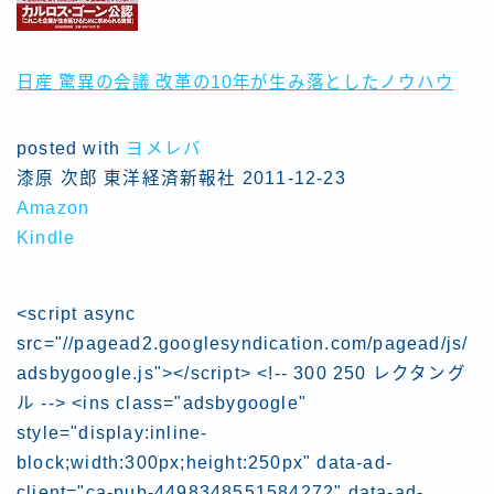
日産 驚異の会議 改革の10年が生み落としたノウハウ
posted with
ヨメレバ
漆原 次郎 東洋経済新報社 2011-12-23
Amazon
Kindle
<script async
src="//pagead2.googlesyndication.com/pagead/js/
adsbygoogle.js"></script> <!-- 300 250 レクタング
ル --> <ins class="adsbygoogle"
style="display:inline-
block;width:300px;height:250px" data-ad-
client="ca-pub-4498348551584272" data-ad-