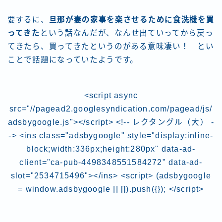
要するに、
旦那が妻の家事を楽させるために食洗機を買
ってきた
という話なんだが、なんせ出ていってから戻っ
てきたら、買ってきたというのがある意味凄い！ とい
ことで話題になっていたようです。
<script async
src="//pagead2.googlesyndication.com/pagead/js/
adsbygoogle.js"></script> <!-- レクタングル（大） -
-> <ins class="adsbygoogle" style="display:inline-
block;width:336px;height:280px" data-ad-
client="ca-pub-4498348551584272" data-ad-
slot="2534715496"></ins> <script> (adsbygoogle
= window.adsbygoogle || []).push({}); </script>