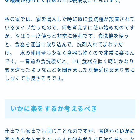
を機械が行ってくれる
ので作戦成功だと思います。
私の家では、家を購入した時に既に食洗機が設置されて
いるタイプだったので、何も考えずに使い始めたのです
が、やはり一度使うと非常に便利です。食洗機を使う
と、食器を適当に放り込んで、洗剤入れてまわすだ
け。 水の使用量も少なく食器も乾くので非常に楽ちん
です。一昔前の食洗機だと、中に食器を置く時にかなり
気を遣ったようなことを聞きましたが最近はあまり気に
しなくても良さそうです。
いかに楽をするか考えるべき
仕事でも家事でも同じことなのですが、普段から
いかに
楽できるか
を考えている人と何も考えず日常作業をこな