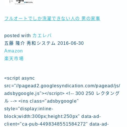
フルオートでしか洗濯できない人の 男の家事
posted with
カエレバ
五藤 隆介 秀和システム 2016-06-30
Amazon
楽天市場
<script async
src="//pagead2.googlesyndication.com/pagead/js/
adsbygoogle.js"></script> <!-- 300 250 レクタング
ル --> <ins class="adsbygoogle"
style="display:inline-
block;width:300px;height:250px" data-ad-
client="ca-pub-4498348551584272" data-ad-