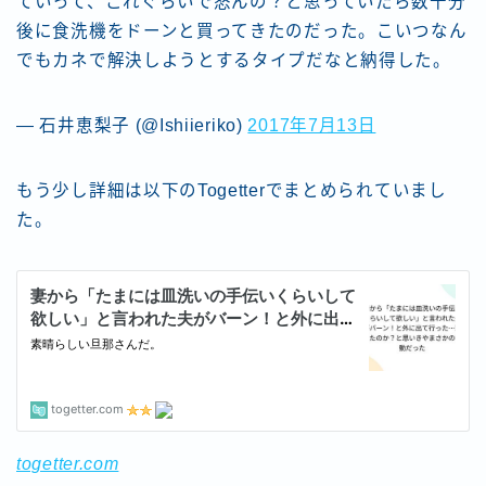
ていって、これぐらいで怒んの？と思っていたら数十分
後に食洗機をドーンと買ってきたのだった。こいつなん
でもカネで解決しようとするタイプだなと納得した。
— 石井恵梨子 (@Ishiieriko)
2017年7月13日
もう少し詳細は以下のTogetterでまとめられていまし
た。
togetter.com