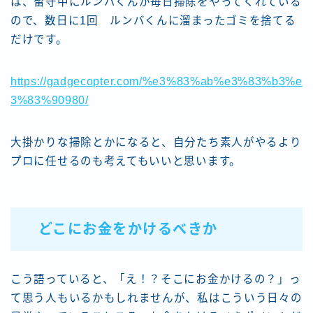
は、留守中にルンバくんが毎日掃除をやってくれている
ので、数日に1回 ルンバくんに溜まったゴミを捨てる
だけです。
https://gadgecopter.com/%e3%83%ab%e3%83%b3%e
3%83%90980/
大掛かりな掃除とかになると、自分たち素人がやるより
プロに任せるのも考えてもいいと思います。
どこにお金をかけるべきか
こう語っていると、「え！？そこにお金かけるの？」っ
て思う人もいるかもしれませんが、私はこういう日々の