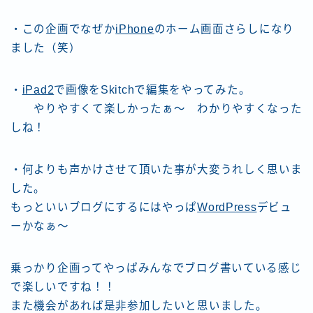
・この企画でなぜか
iPhone
のホーム画面さらしになり
ました（笑）
・
iPad2
で画像をSkitchで編集をやってみた。
やりやすくて楽しかったぁ〜 わかりやすくなった
しね！
・何よりも声かけさせて頂いた事が大変うれしく思いま
した。
もっといいブログにするにはやっぱ
WordPress
デビュ
ーかなぁ〜
乗っかり企画ってやっぱみんなでブログ書いている感じ
で楽しいですね！！
また機会があれば是非参加したいと思いました。