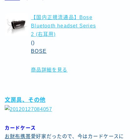
【国内正規流通品】Bose
Bluetooth headset Series
2 (右耳用)
()
BOSE
商品詳細を見る
文房具、その他
カードケース
お財布携帯
愛好家だったので、今はカードケースに