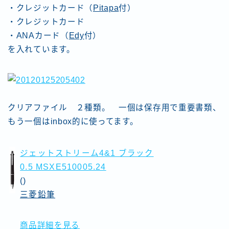
・クレジットカード（
Pitapa
付）
・クレジットカード
・ANAカード（
Edy
付）
を入れています。
クリアファイル ２種類。 一個は保存用で重要書類、
もう一個はinbox的に使ってます。
ジェットストリーム4&1 ブラック
0.5 MSXE510005.24
()
三菱鉛筆
商品詳細を見る