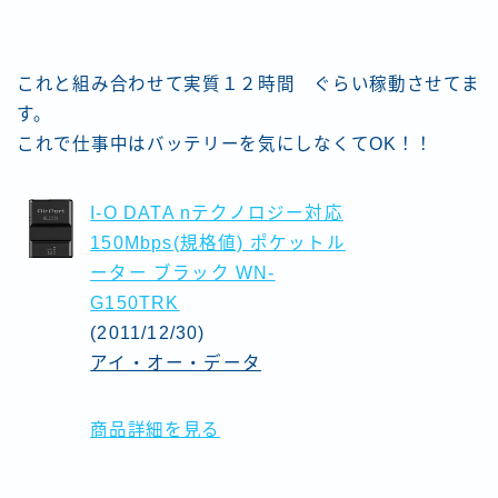
これと組み合わせて実質１２時間 ぐらい稼動させてま
す。
これで仕事中はバッテリーを気にしなくてOK！！
I-O DATA nテクノロジー対応
150Mbps(規格値) ポケットル
ーター ブラック WN-
G150TRK
(2011/12/30)
アイ・オー・データ
商品詳細を見る