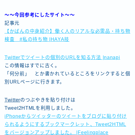
〜〜今回参考にしたサイト〜〜
記事元
【かばんの中身紹介】働く人のリアルな必需品・持ち物
検査 #私の持ち物 |HAYA技
Twitterでツイートの個別のURLを知る方法 |nanapi
この情報はすでに古く。
「何分前」 とか書かれているところをリンクすると個
別URLページに行きます。
Twitter
のつぶやきを貼り付けは
Tweet2HTMLを利用しました。
iPhoneからツイッターのツイートをブログに貼り付け
られるようにするブックマークレット、Tweet2HTML
をバージョンアップしました。 |Feelingplace