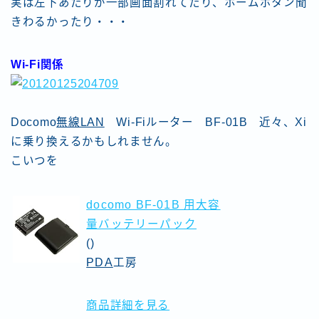
実は左下あたりが一部画面割れてたり、ホームボタン聞
きわるかったり・・・
Wi-Fi関係
Docomo
無線LAN
Wi-Fiルーター BF-01B 近々、Xi
に乗り換えるかもしれません。
こいつを
docomo BF-01B 用大容
量バッテリーパック
()
PDA
工房
商品詳細を見る