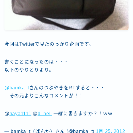
今回は
Twitter
で見たのっかり企画です。
書くことになったのは・・・
以下のやりとりより。
@bamka_t
さんのつぶやきをRTすると・・・
その元よりこんなコメントが！！
@
haya1111
@
d_heli
一緒に書きますか？！ｗｗ
— bamka_t（ばんか）さん (@bamka_t)
1月 25, 2012