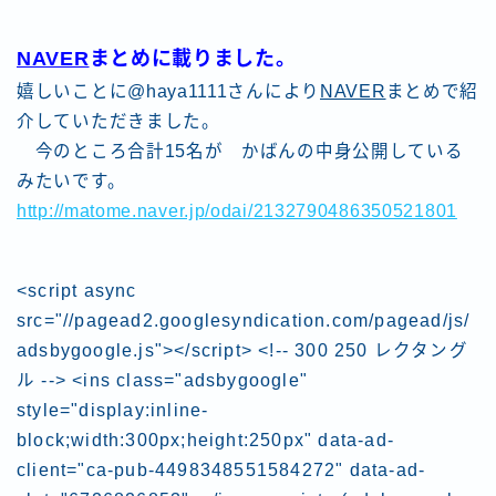
NAVER
まとめに載りました。
嬉しいことに@haya1111さんにより
NAVER
まとめで紹
介していただきました。
今のところ合計15名が かばんの中身公開している
みたいです。
http://matome.naver.jp/odai/2132790486350521801
<script async
src="//pagead2.googlesyndication.com/pagead/js/
adsbygoogle.js"></script> <!-- 300 250 レクタング
ル --> <ins class="adsbygoogle"
style="display:inline-
block;width:300px;height:250px" data-ad-
client="ca-pub-4498348551584272" data-ad-