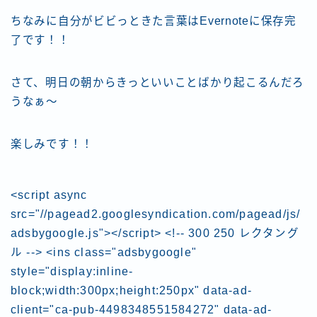
ちなみに自分がビビっときた言葉はEvernoteに保存完
了です！！
さて、明日の朝からきっといいことばかり起こるんだろ
うなぁ〜
楽しみです！！
<script async
src="//pagead2.googlesyndication.com/pagead/js/
adsbygoogle.js"></script> <!-- 300 250 レクタング
ル --> <ins class="adsbygoogle"
style="display:inline-
block;width:300px;height:250px" data-ad-
client="ca-pub-4498348551584272" data-ad-