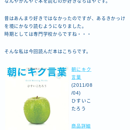
なんやかんやで本を読むのが好きなちはやです。
昔はあんまり好きではなかったのですが、あるきかっけ
を境にかなり読むようになりました。
時期としては専門学校からですね・・・
そんな私は今回読んだ本はこちらです。
朝にキク
言葉
(2011/08
/04)
ひすいこ
たろう
商品詳細