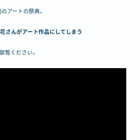
端のアートの祭典。
花さんがアート作品にしてしまう
御覧ください。