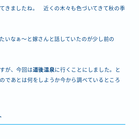
てきましたね。 近くの木々も色づいてきて秋の季
たいなぁ～と嫁さんと話していたのが少し前の
すが、今回は
道後温泉
に行くことにしました。と
のであとは何をしようか今から調べているところ
ト