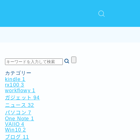
カテゴリー
kindle
1
rx100
3
workflowy
1
ガジェット
94
ニュース
32
パソコン
7
One Note
1
VAIIO
4
Win10
2
ブログ
11