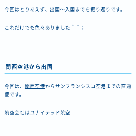
今回はとりあえず、出国～入国までを振り返りです。
これだけでも色々ありました＾＾；
関西空港
から出国
今回は、
関西空港
からサンフランシスコ空港までの直通
便です。
航空会社は
ユナイテッド航空