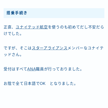
搭乗手続き
正直、
ユナイテッド航空
を使うのも初めてだし不安だら
けでした。
ですが、そこは
スターアライアンス
メンバーなユナイテ
ッドさん。
受付はすべて
ANA
職員が行っておりました。
お陰で全て日本語でOK となりました。