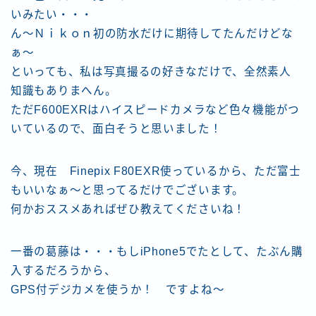
いみたい・・・
ん〜Ｎｉｋｏｎ初の防水だけに期待してたんだけどな
ぁ〜
といっても、私は写真撮るの好きなだけで、全然素人
知識もありまへん。
ただF600EXRはハイスピードカメラなど色々機能がつ
いているので、面白そうと思いました！
今、現在 Finepix F80EXR使っているから、ただ富士
もいいなぁ〜と思ってるだけでございます。
何かおススメあればぜひ教えてくださいね！
一番の葛藤は・・・もしiPhone5でたとして、たぶん購
入するだろうから、
GPS付デジカメを使うか！ ですよね〜