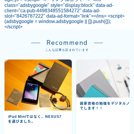
class="adsbygoogle" style="display:block" data-ad-
client="ca-pub-4498348551584272" data-ad-
slot="8426787222" data-ad-format="link"></ins> <script>
(adsbygoogle = window.adsbygoogle || []).push({});
</script>
Recommend
こんな記事も読まれています
国家資格の勉強をデジタルノ
でします！！
iPad Miniではなく、NEXUS7
を選びました。